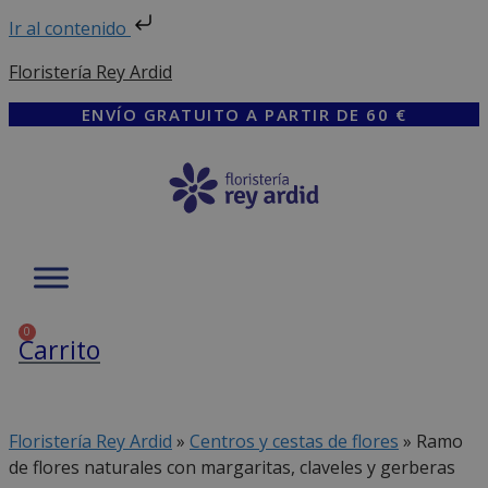
Ir al contenido
Saltar
Floristería Rey Ardid
al
contenido
ENVÍO GRATUITO A PARTIR DE 60 €
0
Carrito
Floristería Rey Ardid
»
Centros y cestas de flores
»
Ramo
de flores naturales con margaritas, claveles y gerberas