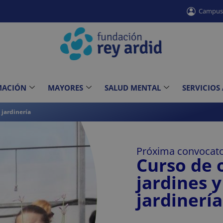
Campu
MACIÓN
MAYORES
SALUD MENTAL
SERVICIOS
 jardinería
Próxima convocato
Curso de 
jardines y
jardinería