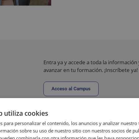
Entra ya y accede a toda la información
avanzar en tu formación. ¡Inscríbete ya!
Acceso al Campus
b utiliza cookies
s para personalizar el contenido, los anuncios y analizar nuestro
mación sobre su uso de nuestro sitio con nuestros socios de pub
s pueden combinarla con otra información que les haya proporci