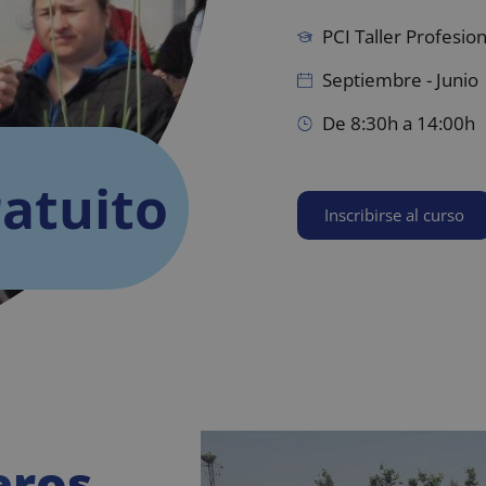
PCI Taller Profesion
Septiembre - Junio
De 8:30h a 14:00h
atuito
Inscribirse al curso
eros,