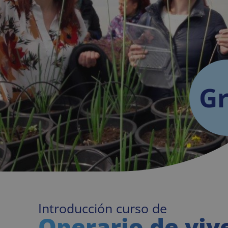
Gr
Introducción curso de
Operario de viv