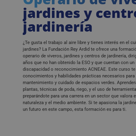
jardines y centr
jardinería
¿Te gusta el trabajo al aire libre y tienes interés en el c
jardines? La Fundación Rey Ardid te ofrece una formac
operario de viveros, jardines y centros de jardinería, dir
años que no han obtenido la ESO y que cuentan con un 
discapacidad o reconocimiento ACNEAE. Este curso te p
conocimientos y habilidades prácticas necesarios para t
mantenimiento y cuidado de espacios verdes. Aprenderá
plantas, técnicas de poda, riego, y el uso de herramient
preparándote para una carrera en un sector que valora e
naturaleza y el medio ambiente. Si te apasiona la jardine
un futuro en este campo, esta formación es para ti.