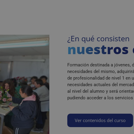
¿En qué consisten
nuestros 
Formación destinada a jóvenes, d
necesidades del mismo, adquirirá
de profesionalidad de nivel 1 en 
necesidades actuales del mercado
al nivel del alumno y será orient
pudiendo acceder a los servicios
Ver contenidos del curso