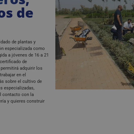
os de
uidado de plantas y
ión especializada como
igida a jóvenes de 16 a 21
certificado de
ermitirá adquirir los
rabajar en el
s sobre el cultivo de
as especializadas,
l contacto con la
ría y quieres construir