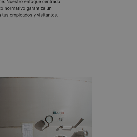
ene. Nuestro enfoque centrado
to normativo garantiza un
 tus empleados y visitantes.