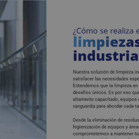
¿Cómo se realiza e
limpieza
industria
Nuestra solución de limpieza in
satisfacer las necesidades espec
Entendemos que la limpieza en 
desafíos únicos. Es por eso q
altamente capacitado, equipos 
vanguardia para abordar cada ta
Desde la eliminación de residuo
higienización de equipos y área
comprometemos a mantener tus