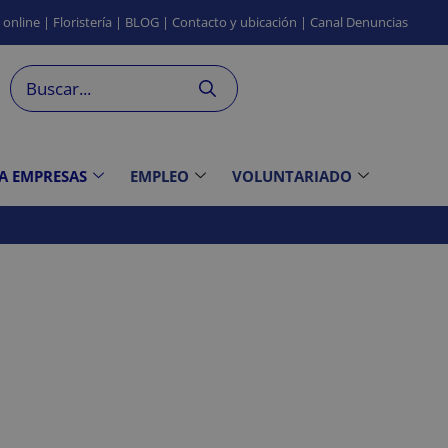
s
online
|
Floristería
|
BLOG
|
Contacto
y ubicación
|
Canal
Denuncias
 A EMPRESAS
EMPLEO
VOLUNTARIADO