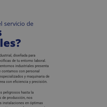
l servicio de
s
les?
dustrial, diseñada para
íficas de tu entorno laboral.
entornos industriales presenta
ue contamos con personal
especializados y maquinaria de
rea con eficiencia y precisión.
s peligrosos hasta la
s de producción, nos
 instalaciones en óptimas