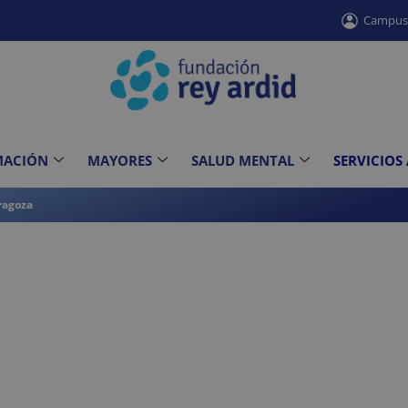
Campu
MACIÓN
MAYORES
SALUD MENTAL
SERVICIOS
ragoza