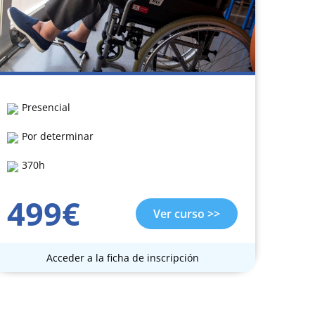
Presencial
Por determinar
370h
499€
Ver curso >>
Acceder a la ficha de inscripción