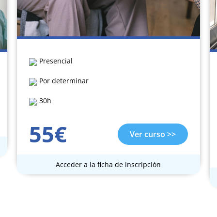
Presencial
Por determinar
30h
55€
Ver curso >>
Acceder a la ficha de inscripción