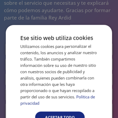
sobre el servicio que necesitas y te explicará
cómo podemos ayudarte. Gracias por formar
parte de la familia Rey Ardid
Ese sitio web utiliza cookies
Utilizamos cookies para personalizar el
contenido, los anuncios y analizar nuestro
tráfico. También compartimos
información sobre su uso de nuestro sitio
con nuestros socios de publicidad y
análisis, quienes pueden combinarla con
otra información que les haya
proporcionado o que hayan recopilado a
partir del uso de sus servicios.
Política de
privacidad
ACEPTAR TODO