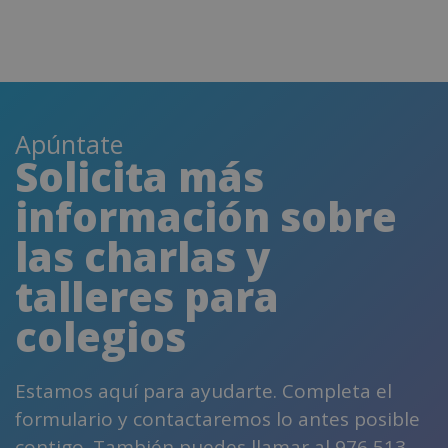
Apúntate
Solicita más
información sobre
las charlas y
talleres para
colegios
Estamos aquí para ayudarte. Completa el
formulario y contactaremos lo antes posible
contigo. También puedes llamar al 976 513