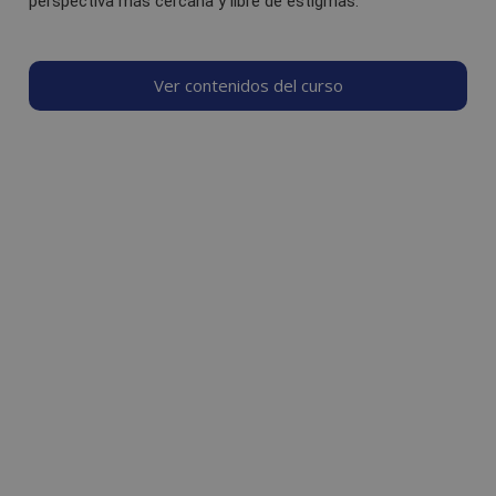
perspectiva más cercana y libre de estigmas.
Ver contenidos del curso