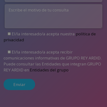
El/la interesado/a acepta nuestra
política de
privacidad
El/la interesado/a acepta recibir
comunicaciones informativas de GRUPO REY ARDID.
Puede consultar las Entidades que integran GRUPO
REY ARDID en
Entidades del grupo
.