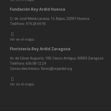
Fundación Rey Ardid Huesca
C/ de José María Lacasa, 15, Bajos, 22001 Huesca
Teléfono:
974 28 69 95
Ver en el mapa
Floristería Rey Ardid Zaragoza
Av. de César Augusto, 100, Casco Antiguo, 50003 Zaragoza
Teléfono:
636 08 12 24
Correo electrónico:
flores@reyardid.org
Ver en el mapa