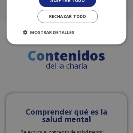
ACEPTAR TODO
RECHAZAR TODO
MOSTRAR DETALLES
Cookies
Cookies de
Contenidos
estrictamente
rendimiento
necesarias
del la charla
Cookies de
Cookies de
preferencias
funcionalidad
Cookies no clasificadas
Comprender qué es la
salud mental
Se explica el concepto de salud mental