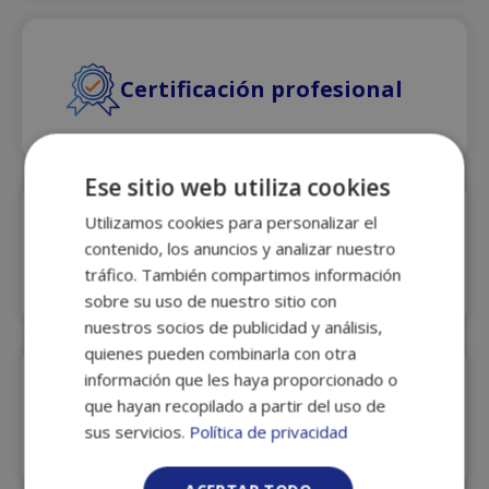
Certificación profesional
Ese sitio web utiliza cookies
Utilizamos cookies para personalizar el
Preparación a la prueba de acceso
contenido, los anuncios y analizar nuestro
a grados medios
tráfico. También compartimos información
sobre su uso de nuestro sitio con
nuestros socios de publicidad y análisis,
quienes pueden combinarla con otra
información que les haya proporcionado o
que hayan recopilado a partir del uso de
Orientación profesional
sus servicios.
Política de privacidad