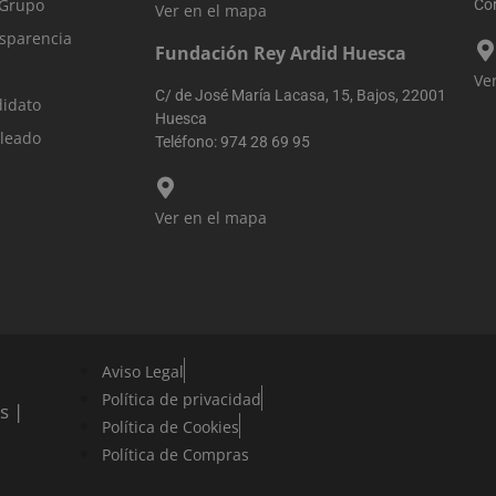
 Grupo
Cor
Ver en el mapa
nsparencia
Fundación Rey Ardid Huesca
Ve
C/ de José María Lacasa, 15, Bajos, 22001
didato
Huesca
pleado
Teléfono:
974 28 69 95
Ver en el mapa
Aviso Legal
Política de privacidad
s |
Política de Cookies
Política de Compras