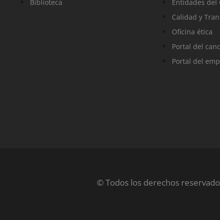
Biblioteca
Entidades del
Calidad y Tra
Oficina ética
Portal del can
Portal del em
© Todos los derechos reservado