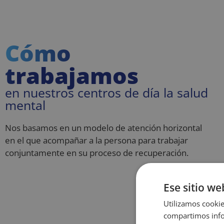
Cómo
trabajamos
en nuestros centros de día la salud
mental
Nos basamos en un modelo de atención horizontal
en el que acompañar a la persona para trabajar
conjuntamente en su proceso de recuperación.
Ese sitio we
Utilizamos cookie
compartimos infor