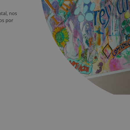
tal, nos
os por