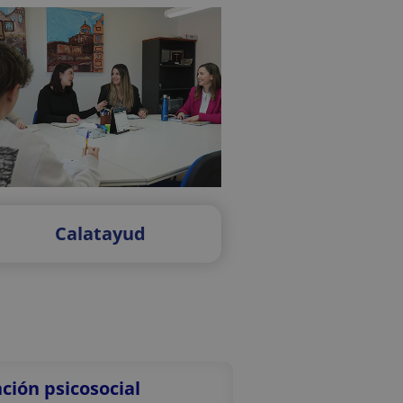
Calatayud
ción psicosocial