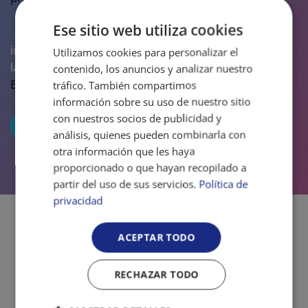
Ese sitio web utiliza cookies
El/la interesado/a acepta recibir comunicaciones
informativas de GRUPO REY ARDID. Puede consultar
Utilizamos cookies para personalizar el
las Entidades que integran GRUPO REY ARDID en
contenido, los anuncios y analizar nuestro
Entidades del grupo
.
tráfico. También compartimos
información sobre su uso de nuestro sitio
con nuestros socios de publicidad y
análisis, quienes pueden combinarla con
otra información que les haya
proporcionado o que hayan recopilado a
partir del uso de sus servicios.
Política de
privacidad
ACEPTAR TODO
Conoce nuestras
ventajas
RECHAZAR TODO