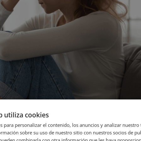
b utiliza cookies
s para personalizar el contenido, los anuncios y analizar nuestro
mación sobre su uso de nuestro sitio con nuestros socios de pub
s pueden combinarla con otra información que les haya proporci