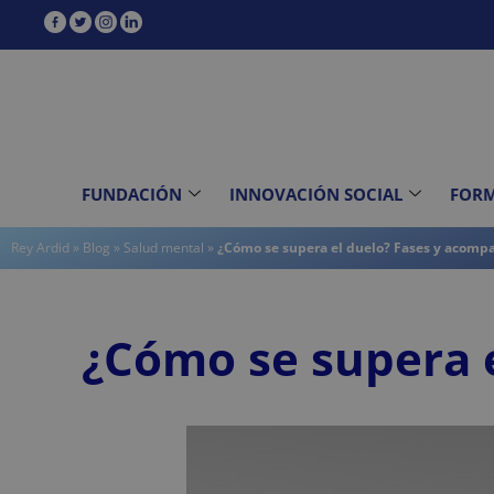
contenido
FUNDACIÓN
INNOVACIÓN SOCIAL
FOR
Rey Ardid
»
Blog
»
Salud mental
»
¿Cómo se supera el duelo? Fases y acom
¿Cómo se supera 