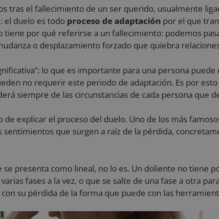
 tras el fallecimiento de un ser querido, usualmente ligad
 el duelo es todo
proceso de adaptación
por el que tra
no tiene por qué referirse a un fallecimiento: podemos pasa
mudanza o desplazamiento forzado que quiebra relaciones y
ignificativa”: lo que es importante para una persona puede 
den no requerir este periodo de adaptación. Es por esto
erá siempre de las circunstancias de cada persona que de
o de explicar el proceso del duelo. Uno de los más famoso
os sentimientos que surgen a raíz de la pérdida, concretam
e presenta como lineal, no lo es. Un doliente no tiene por
rias fases a la vez, o que se salte de una fase a otra para
a con su pérdida de la forma que puede con las herramient