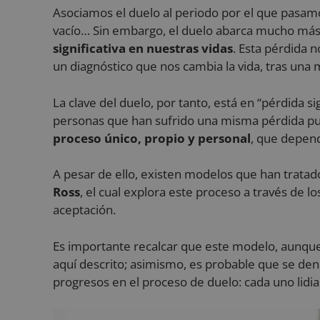
Asociamos el duelo al periodo por el que pasamos
vacío… Sin embargo, el duelo abarca mucho más:
significativa en nuestras vidas
. Esta pérdida 
un diagnóstico que nos cambia la vida, tras una 
La clave del duelo, por tanto, está en “pérdida s
personas que han sufrido una misma pérdida pue
proceso único, propio y personal
, que depend
A pesar de ello, existen modelos que han tratad
Ross
, el cual explora este proceso a través de l
aceptación.
Es importante recalcar que este modelo, aunque s
aquí descrito; asimismo, es probable que se den va
progresos en el proceso de duelo: cada uno lidi