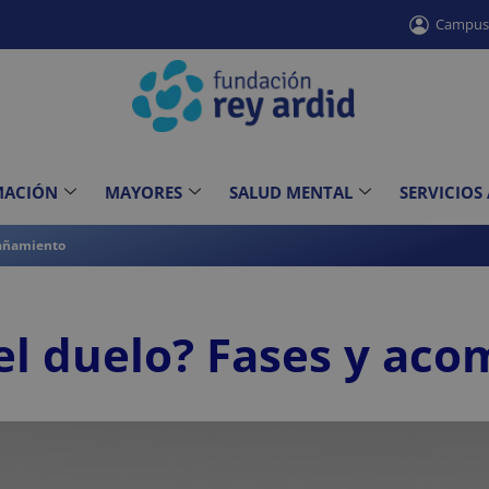
Campu
MACIÓN
MAYORES
SALUD MENTAL
SERVICIOS
pañamiento
el duelo? Fases y ac