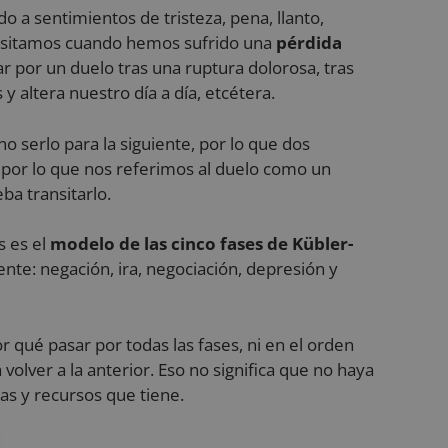
o a sentimientos de tristeza, pena, llanto,
nsitamos cuando hemos sufrido una
pérdida
r por un duelo tras una ruptura dolorosa, tras
 altera nuestro día a día, etcétera.
no serlo para la siguiente, por lo que dos
 por lo que nos referimos al duelo como un
ba transitarlo.
s es el
modelo de las cinco fases de Kübler-
ente: negación, ira, negociación, depresión y
 qué pasar por todas las fases, ni en el orden
 volver a la anterior. Eso no significa que no haya
as y recursos que tiene.