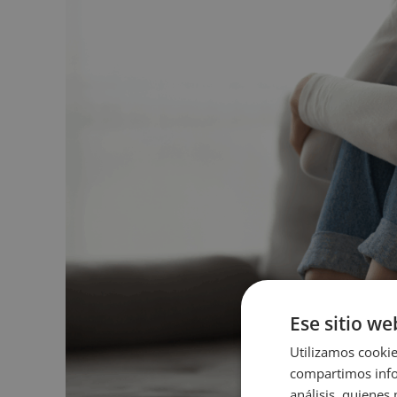
Ese sitio we
Utilizamos cookie
compartimos infor
análisis, quiene