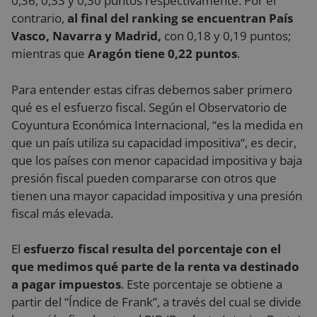
0,36, 0,33 y 0,30 puntos respectivamente. Por el
contrario,
al final del ranking se encuentran País
Vasco, Navarra y Madrid,
con 0,18 y 0,19 puntos;
mientras que
Aragón tiene 0,22 puntos
.
Para entender estas cifras debemos saber primero
qué es el esfuerzo fiscal. Según el Observatorio de
Coyuntura Económica Internacional, “es la medida en
que un país utiliza su capacidad impositiva“, es decir,
que los países con menor capacidad impositiva y baja
presión fiscal pueden compararse con otros que
tienen una mayor capacidad impositiva y una presión
fiscal más elevada.
El
esfuerzo fiscal resulta del porcentaje con el
que medimos qué parte de la renta va destinado
a pagar impuestos
. Este porcentaje se obtiene a
partir del “Índice de Frank”, a través del cual se divide