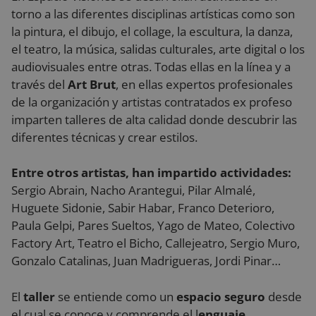
torno a las diferentes disciplinas artísticas como son
la pintura, el dibujo, el collage, la escultura, la danza,
el teatro, la música, salidas culturales, arte digital o los
audiovisuales entre otras. Todas ellas en la línea y a
través del
Art Brut
, en ellas expertos profesionales
de la organización y artistas contratados ex profeso
imparten talleres de alta calidad donde descubrir las
diferentes técnicas y crear estilos.
Entre otros artistas, han impartido actividades:
Sergio Abrain, Nacho Arantegui, Pilar Almalé,
Huguete Sidonie, Sabir Habar, Franco Deterioro,
Paula Gelpi, Pares Sueltos, Yago de Mateo, Colectivo
Factory Art, Teatro el Bicho, Callejeatro, Sergio Muro,
Gonzalo Catalinas, Juan Madrigueras, Jordi Pinar…
El
taller
se entiende como un
espacio seguro
desde
el cual se conoce y comprende el l
enguaje