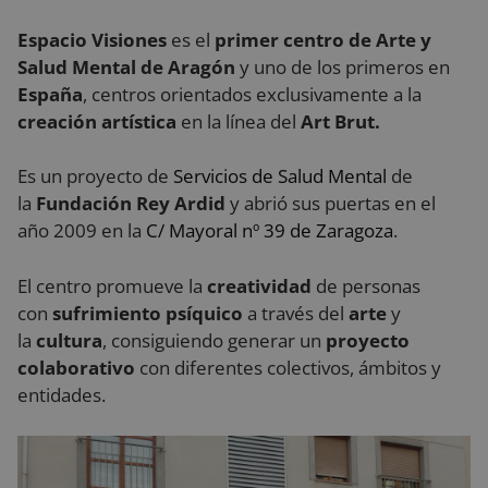
Espacio Visiones
es el
primer centro de Arte y
Salud Mental de Aragón
y uno de los primeros en
España
, centros orientados exclusiva­mente a la
creación artística
en la línea del
Art Brut.
Es un proyecto de
Servicios de Salud Mental
de
la
Fundación Rey Ardid
y abrió sus puertas en el
año 2009 en la
C/ Mayoral nº 39 de Zaragoza
.
El centro promueve la
creatividad
de personas
con
sufrimiento psíquico
a través del
arte
y
la
cultura
, consiguiendo generar un
proyecto
colaborativo
con diferentes colectivos, ámbitos y
entidades.