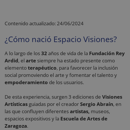
Contenido actualizado: 24/06/2024
¿Cómo nació Espacio Visiones?
A lo largo de los
32
años de vida de la
Fundación Rey
Ardid
, el
arte
siempre ha estado presente como
elemento
terapéutico
, para favorecer la inclusión
social promoviendo el arte y fomentar el talento y
empoderamiento
de los usuarios.
De esta experiencia, surgen 3 ediciones de
Visiones
Artísticas
guiadas por el creador
Sergio Abraín
, en
las que confluyen diferentes
artistas,
museos,
espacios expositivos y la
Escuela de Artes de
Zaragoza
.