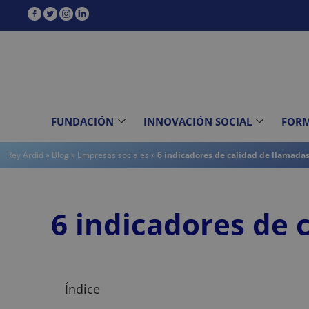
contenido
FUNDACIÓN
INNOVACIÓN SOCIAL
FOR
Rey Ardid
»
Blog
»
Empresas sociales
»
6 indicadores de calidad de llamadas
6 indicadores de 
Índice