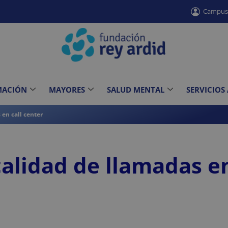
Campu
MACIÓN
MAYORES
SALUD MENTAL
SERVICIOS
 en call center
calidad de llamadas en