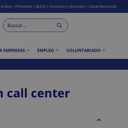
s
online
|
Floristería
|
BLOG
|
Contacto
y ubicación
|
Canal
Denuncias
 A EMPRESAS
EMPLEO
VOLUNTARIADO
 call center