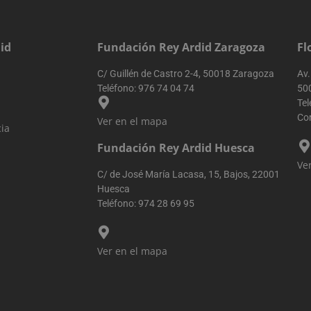
id
Fundación Rey Ardid Zaragoza
Fl
C/ Guillén de Castro 2-4, 50018 Zaragoza
Av.
Teléfono:
976 74 04 74
50
Tel
Cor
Ver en el mapa
ia
Fundación Rey Ardid Huesca
Ve
C/ de José María Lacasa, 15, Bajos, 22001
Huesca
Teléfono:
974 28 69 95
Ver en el mapa