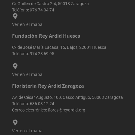
C/ Guillén de Castro 2-4, 50018 Zaragoza
Teléfono:
976 74 04 74
Ver en el mapa
Fundación Rey Ardid Huesca
C/ de José María Lacasa, 15, Bajos, 22001 Huesca
Teléfono:
974 28 69 95
Ver en el mapa
Floristería Rey Ardid Zaragoza
Av. de César Augusto, 100, Casco Antiguo, 50003 Zaragoza
Teléfono:
636 08 12 24
Correo electrónico:
flores@reyardid.org
Ver en el mapa