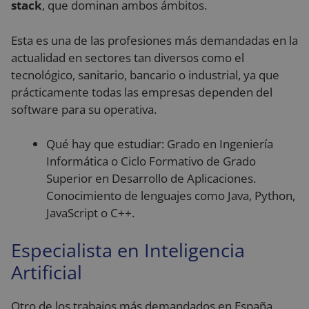
stack
, que dominan ambos ámbitos.
Esta es una de las profesiones más demandadas en la
actualidad en sectores tan diversos como el
tecnológico, sanitario, bancario o industrial, ya que
prácticamente todas las empresas dependen del
software para su operativa.
Qué hay que estudiar: Grado en Ingeniería
Informática o Ciclo Formativo de Grado
Superior en Desarrollo de Aplicaciones.
Conocimiento de lenguajes como Java, Python,
JavaScript o C++.
Especialista en Inteligencia
Artificial
Otro de los trabajos más demandados en España