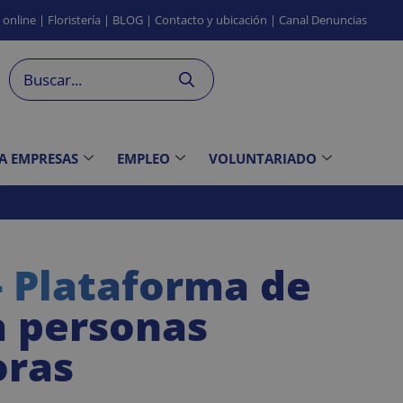
s
online
|
Floristería
|
BLOG
|
Contacto
y ubicación
|
Canal
Denuncias
 A EMPRESAS
EMPLEO
VOLUNTARIADO
 - Plataforma de
a personas
oras