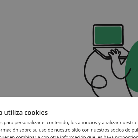
b utiliza cookies
s para personalizar el contenido, los anuncios y analizar nuestro
Financiador
mación sobre su uso de nuestro sitio con nuestros socios de pub
s pueden combinarla con otra información que les haya proporci