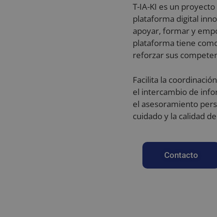
T-IA-KI es un proyecto
plataforma digital inno
apoyar, formar y empo
plataforma tiene como 
reforzar sus competen
Facilita la coordinació
el intercambio de info
el asesoramiento perso
cuidado y la calidad d
Contacto