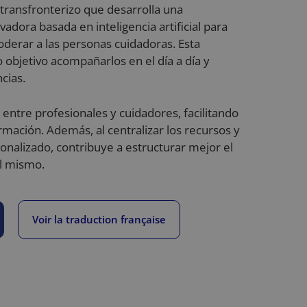
 transfronterizo que desarrolla una
vadora basada en inteligencia artificial para
derar a las personas cuidadoras. Esta
objetivo acompañarlos en el día a día y
cias.
n entre profesionales y cuidadores, facilitando
rmación. Además, al centralizar los recursos y
nalizado, contribuye a estructurar mejor el
el mismo.
Voir la traduction française