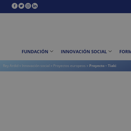
contenido
FUNDACIÓN
INNOVACIÓN SOCIAL
FOR
Rey Ardid
»
Innovación social
»
Proyectos europeos
»
Proyecto – Tiaki