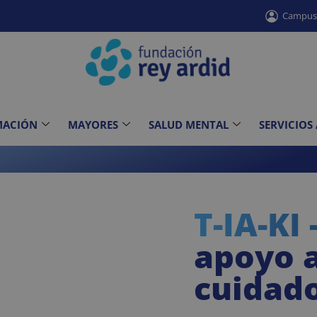
Campu
MACIÓN
MAYORES
SALUD MENTAL
SERVICIOS
T-IA-KI
apoyo 
cuidad