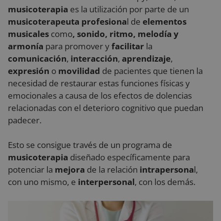
musicoterapia
es la utilización por parte de un
musicoterapeuta
profesiona
l de
elementos
musicales
como
, sonido, ritmo, melodía y
armonía
para promover y
facilitar
la
comunicación
,
interacción
,
aprendizaje
,
expresión
o
movilidad
de pacientes que tienen la
necesidad de restaurar estas funciones físicas y
emocionales a causa de los efectos de dolencias
relacionadas con el deterioro cognitivo que puedan
padecer.
Esto se consigue través de un programa de
musicoterapia
diseñado específicamente para
potenciar la
mejora
de la relación
intrapersona
l,
con uno mismo, e
interpersonal
, con los demás.