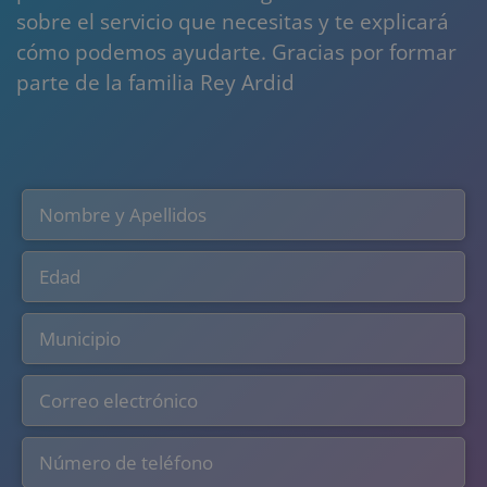
sobre el servicio que necesitas y te explicará
cómo podemos ayudarte. Gracias por formar
parte de la familia Rey Ardid