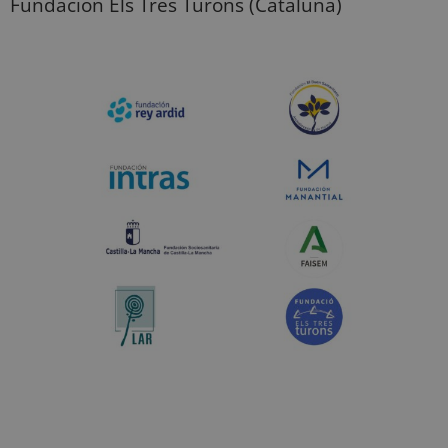
Fundación Els Tres Turons (Cataluña)