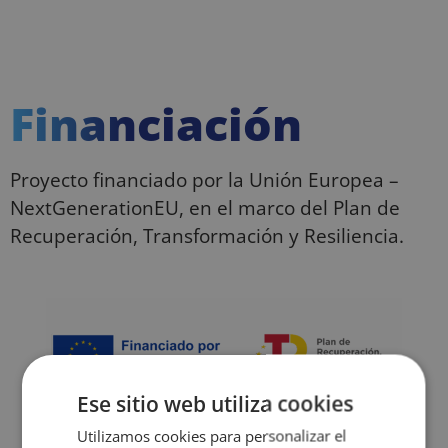
Financiación
Proyecto financiado por la Unión Europea –
NextGenerationEU, en el marco del Plan de
Recuperación, Transformación y Resiliencia.
Ese sitio web utiliza cookies
Utilizamos cookies para personalizar el